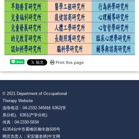
Print this page
Share
© 2021 Department of Occupational
Therapy Website
连络电话：04-2332-3456转 6362(学
系分机)、6361(产学分机)
传真：04-2330-5834
41354台中市雾峰区柳丰路500号
网页负责人：宋宜珊老师(中文网