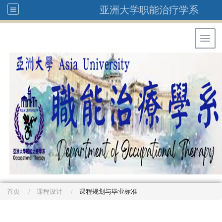
亚洲大学职能治疗学系
Toggl
首页
课程设计
课程规划与毕业标准
: