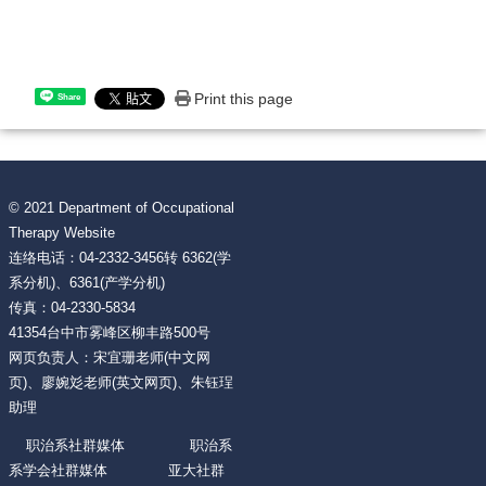
Print this page
Share
© 2021 Department of Occupational
Therapy Website
连络电话：04-2332-3456转 6362(学
系分机)、6361(产学分机)
传真：04-2330-5834
41354台中市雾峰区柳丰路500号
网页负责人：宋宜珊老师(中文网
页)、廖婉彣老师(英文网页)、朱钰珵
助理
职治系社群媒体 职治系
系学会社群媒体 亚大社群