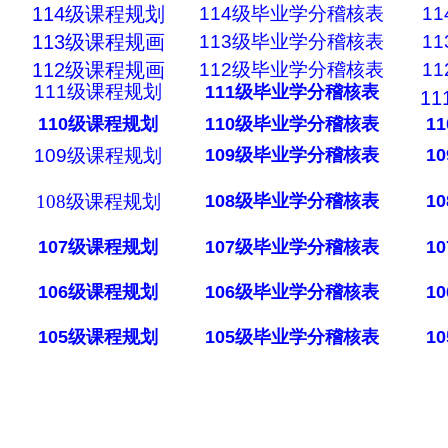
114级课程规划
114级毕业学分稽核表
1
113级课程规画
113级毕业学分稽核表
1
112级课程规画
112级毕业学分稽核表
1
111级课程规划
111
级毕业学分稽核表
1
110级
课程规划
110
级毕业学分稽核表
11
109级课程规划
109
级毕业学分稽核表
10
108级课程规划
108
级毕业学分稽核表
10
107
级
课程规划
107
级毕业学分稽核表
10
106
级
课程规划
106
级毕业学分稽核表
10
105
级
课程规划
105
级毕业学分稽核表
10