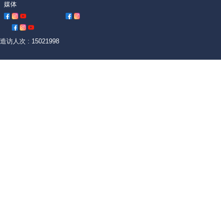
媒体
造访人次 : 15021998