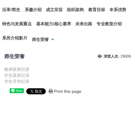
沿革/简史
系徽介绍
成立宗旨
组织架构
教育目标
本系优势
特色与发展重点
基本能力/核心素养
未来出路
专业教室介绍
系所介绍影片
师生荣誉
师生荣誉
浏览人次:
29006
教师获奖纪录
学生获奖纪录
学生升学纪录
Print this page
Share