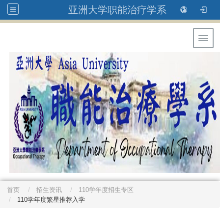
亚洲大学职能治疗学系
Toggl
首页
招生资讯
110学年度招生专区
110学年度繁星推荐入学