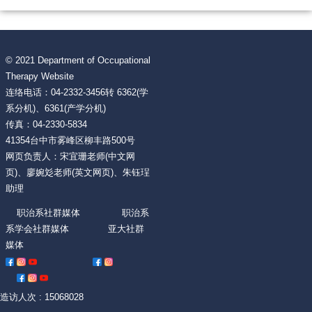
© 2021 Department of Occupational
Therapy Website
连络电话：04-2332-3456转 6362(学
系分机)、6361(产学分机)
传真：04-2330-5834
41354台中市雾峰区柳丰路500号
网页负责人：宋宜珊老师(中文网
页)、廖婉彣老师(英文网页)、朱钰珵
助理
职治系社群媒体 职治系
系学会社群媒体 亚大社群
媒体
造访人次 : 15068028