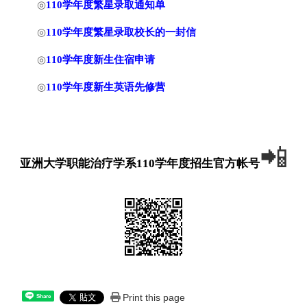
◎
110学年度
繁星
录取通知单
◎
110学年度繁星录取校长的一封信
◎
110学年度新生住宿申请
◎
110学年度
新生英语先修营
📲
亚洲大学职能治疗学系110学年度招生官方帐号
Print this page
Share