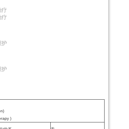
治疗
治疗
照护
照护
n)
rapy )
无