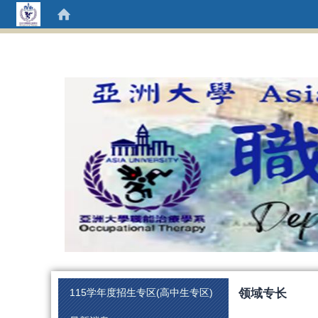
:::
领域专长
115学年度招生专区(高中生专区)