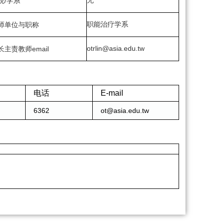
院/学系
职能治疗学系
师单位与职称
otrlin@asia.edu.tw
主责教师email
电话
E-mail
6362
ot@asia.edu.tw