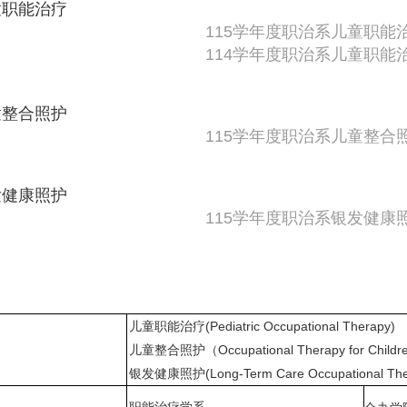
童职能治疗
115学年度职治系儿童职能
114学年度职治系儿童职能
童整合照护
115学年度职治系儿童整合
发健康照护
115学年度职治系银发健康
儿童职能治疗(Pediatric Occupational Therapy)
儿童整合照护（Occupational Therapy for Childre
银发健康照护(Long-Term Care Occupational The
职能治疗学系