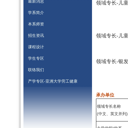
最新消息
领域专长-儿
学系简介
本系师资
领域专长-儿
招生资讯
课程设计
学生专区
领域专长-银
联络我们
产学专区-亚洲大学劳工健康
承办单位
领域专长名称
(
中文、英文并列)