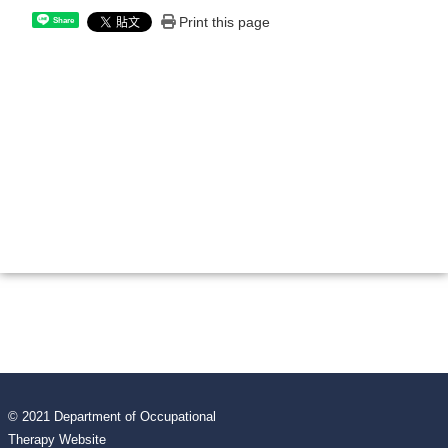
Print this page
Share
© 2021 Department of Occupational
Therapy Website