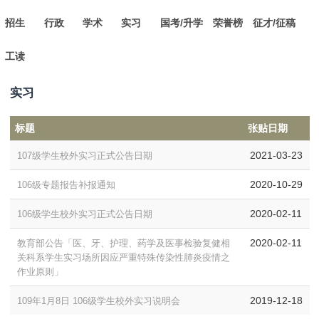
招生
行政
学术
实习
国考/升学
荣誉榜
征才/征稿
工读
实习
标题
张贴日期
2021-03-23
107级学生校外实习正式公告日期
2020-10-29
106级专题报告补报通知
2020-02-11
106级学生校外实习正式公告日期
2020-02-11
教育部公告「医、牙、护理、药学及医事检验复健相
关科系学生实习场所因应严重特殊传染性肺炎疫情之
作业原则」
2019-12-18
109年1月8日 106级学生校外实习说明会