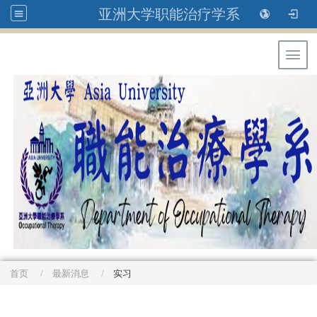
亚洲大学职能治疗学系
Toggl
首页
最新消息
实习
: