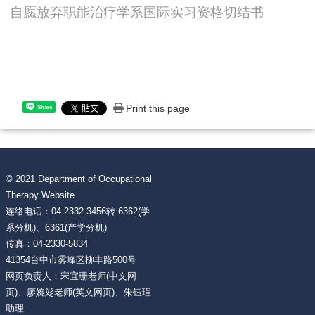
自愿放弃职能治疗学系国际实习资格切结书
Print this page
Share
© 2021 Department of Occupational
Therapy Website
连络电话：04-2332-3456转 6362(学
系分机)、6361(产学分机)
传真：04-2330-5834
41354台中市雾峰区柳丰路500号
网页负责人：宋宜珊老师(中文网
页)、廖婉彣老师(英文网页)、朱钰珵
助理