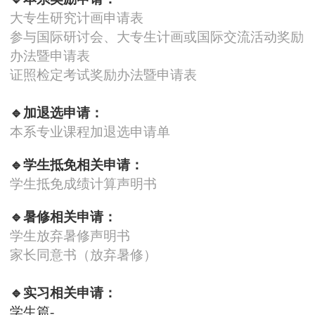
大专生研究计画申请表
参与国际研讨会、大专生计画或国际交流活动奖励
办法暨申请表
证照检定考试奖励办法暨申请表
🔹加退选申请：
本系专业课程加退选申请单
🔹学生抵免相关申请：
学生抵免成绩计算声明书
🔹暑修相关申请：
学生放弃暑修声明书
家长同意书（放弃暑修）
🔹实习相关申请：
学生篇-