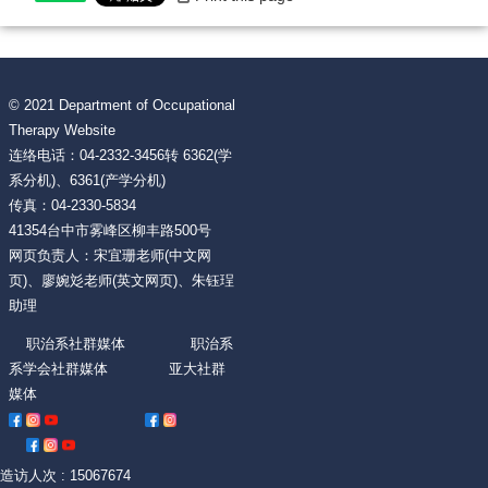
© 2021 Department of Occupational
Therapy Website
连络电话：04-2332-3456转 6362(学
系分机)、6361(产学分机)
传真：04-2330-5834
41354台中市雾峰区柳丰路500号
网页负责人：宋宜珊老师(中文网
页)、廖婉彣老师(英文网页)、朱钰珵
助理
职治系社群媒体 职治系
系学会社群媒体 亚大社群
媒体
造访人次 : 15067674