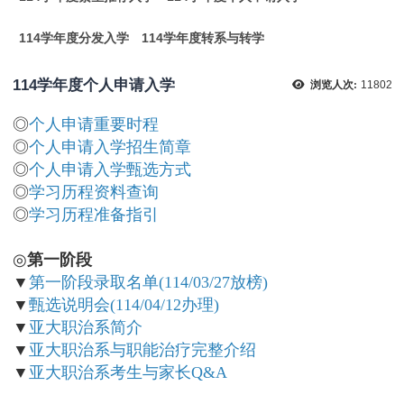
114学年度分发入学
114学年度转系与转学
114学年度个人申请入学
浏览人次:
11802
◎
个人申请重要时程
◎
个人申请入学招生简章
◎
个人申请入学甄选方式
◎
学习历程资料查询
◎
学习历程准备指引
◎
第一阶段
▼
第一阶段录取名单(114/03/27放榜)
▼
甄选说明会(114/04/12办理)
▼
亚大职治系简介
▼
亚大职治系与职能治疗完整介绍
▼
亚大职治系考生与家长Q&A