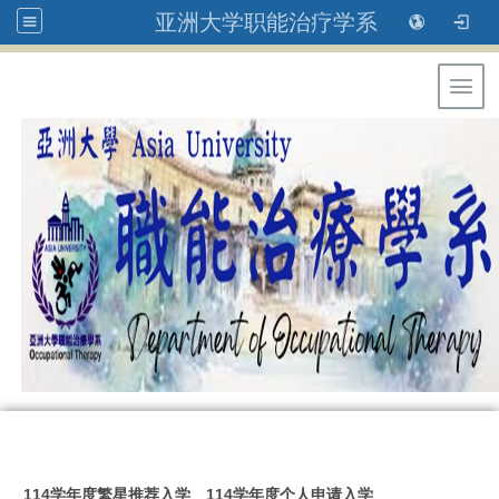
亚洲大学职能治疗学系
Toggl
:::
114学年度繁星推荐入学
114学年度个人申请入学