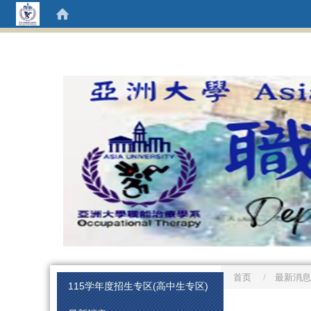
首页
最新消息
:::
115学年度招生专区(高中生专区)
:::