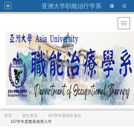
亚洲大学职能治疗学系
Toggl
首页
招生资讯
107学年度招生专区
107学年度繁星推荐入学