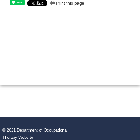
Print this page
Share
© 2021 Department of Occupational
Therapy Website