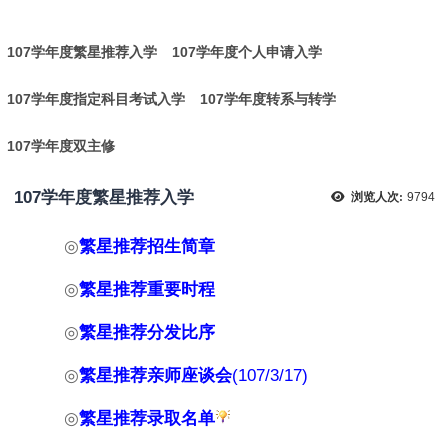
:
107学年度繁星推荐入学
107学年度个人申请入学
107学年度指定科目考试入学
107学年度转系与转学
107学年度双主修
107学年度繁星推荐入学
浏览人次:
9794
◎
繁星推荐
招生简章
◎
繁星推荐
重要时程
◎
繁星推荐
分发比序
◎
繁星推荐亲师座谈会
(107/3/17)
◎
繁星推荐
录取名单