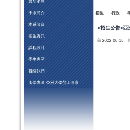
最新消息
學系簡介
招生
行政
本系師資
<招生公告>亞
招生資訊
2022-06-15
課程設計
學生專區
聯絡我們
產學專區-亞洲大學勞工健康