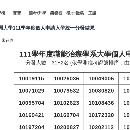
學術
實習
國考/升學
榮譽榜
徵才/徵稿
工讀
洲大學111學年度個人申請入學統一分發結果
朱鈺珵
111學年度職能治療學系大學個人
分發人數：31+2名 (依學測准考證號排序，
10019115
10026036
10049006
10
10071029
10079532
10080820
10
10095704
10102623
10108436
10
10169421
10169704
10172320
10
10197204
10200827
10202112
10