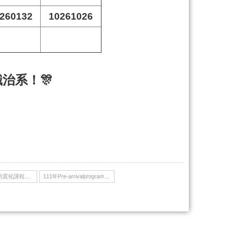
260132
10261026
治系！🎊
111年準新生均質化課程通知單.pdf
111年Pre-arrivalprogram報名資訊new.pdf