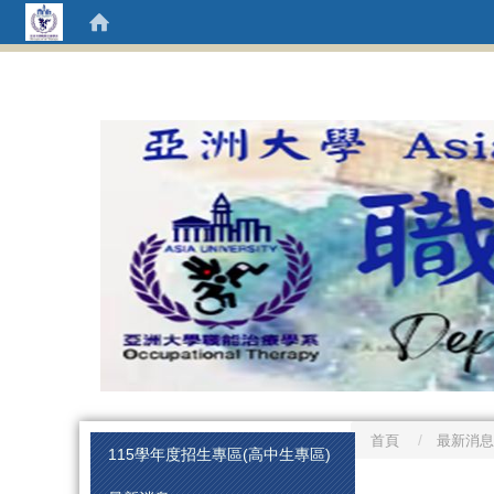
首頁
最新消息
:::
115學年度招生專區(高中生專區)
:::