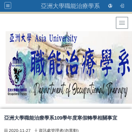
亞洲大學職能治療學系
Toggl
亞洲大學職能治療學系109學年度寒假轉學相關事宜
2020-11-27
資訊處管理者(勿異動)