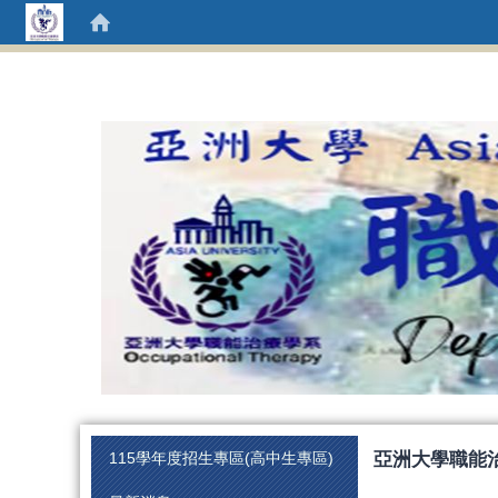
:::
亞洲大學職能治
115學年度招生專區(高中生專區)