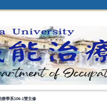
療學系106-1雙主修