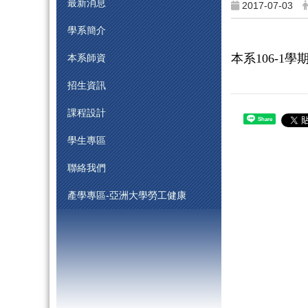
最新消息
2017-07-03
學系簡介
本系106-1
本系師資
招生資訊
課程設計
Share
學生專區
聯絡我們
產學專區-亞洲大學勞工健康