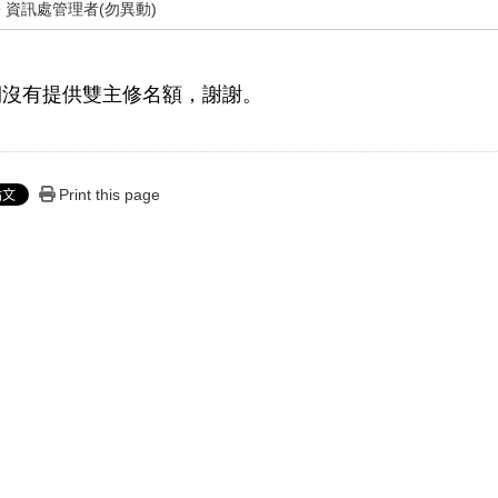
資訊處管理者(勿異動)
學期沒有提供雙主修名額，謝謝。
Print this page