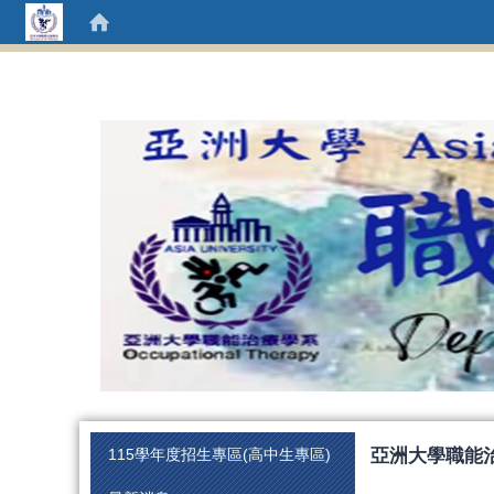
:::
亞洲大學職能
115學年度招生專區(高中生專區)