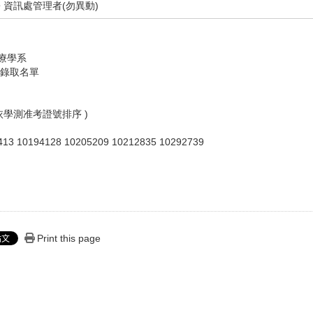
資訊處管理者(勿異動)
療學系
錄取名單
( 依學測准考證號排序 )
413 10194128 10205209 10212835 10292739
Print this page