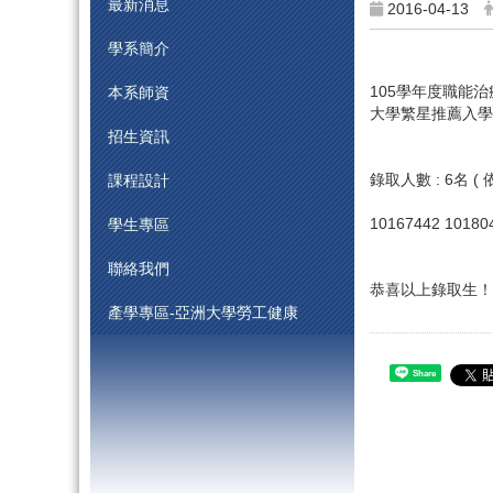
最新消息
2016-04-13
學系簡介
105學年度職能治
本系師資
大學繁星推薦入學
招生資訊
錄取人數 : 6名 
課程設計
10167442 10180
學生專區
聯絡我們
恭喜以上錄取生！
產學專區-亞洲大學勞工健康
Share