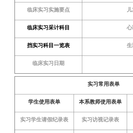
临床实习实施要点
儿
临床实习采计科目
心
挡实习科目一览表
生
临床实习日期
实习常用表单
学生使用表单
本系教师使用表单
实习学生请假纪录表
实习访视记录表