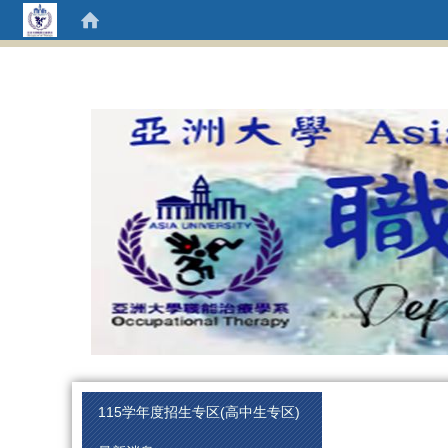
:::
:::
115学年度招生专区(高中生专区)