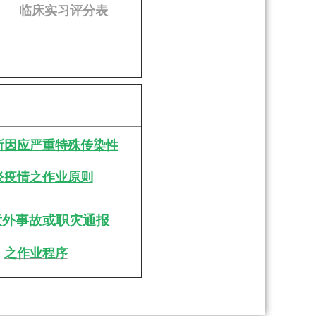
临床实习评分表
所因应严重特殊传染性
炎疫情之作业原则
意外事故或职灾通报
之作业程序