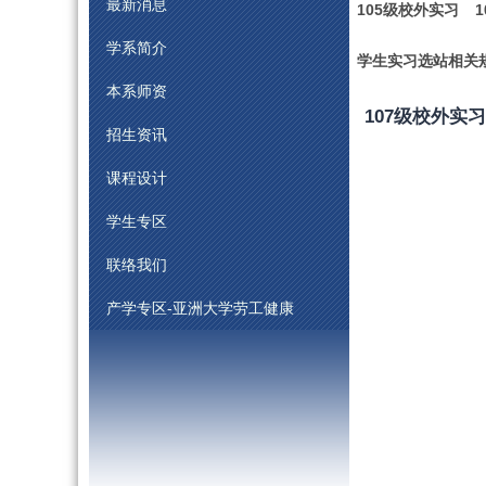
最新消息
105级校外实习
学系简介
学生实习选站相关
本系师资
107级校外实习
招生资讯
课程设计
学生专区
联络我们
产学专区-亚洲大学劳工健康