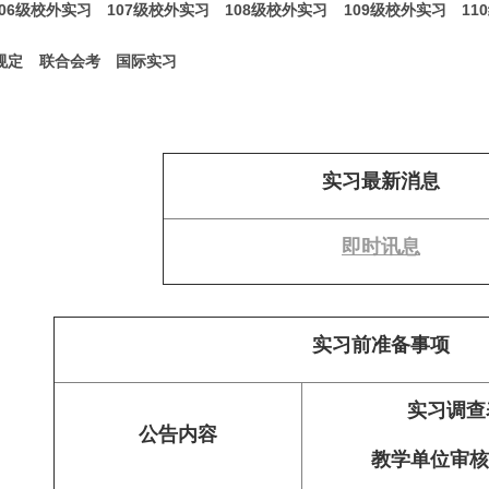
106级校外实习
107级校外实习
108级校外实习
109级校外实习
11
规定
联合会考
国际实习
实习最新消息
即时讯息
实习前准备事项
实习调查
公告内容
教学单位审核