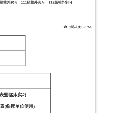
0级校外实习
111级校外实习
112级校外实习
浏览人次:
28754
表暨临床实习
表(临床单位使用)