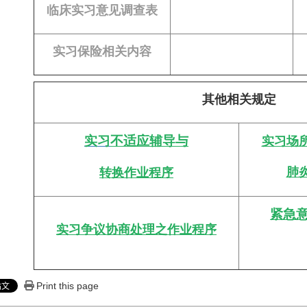
临床实习意见调查表
实习保险相关内容
其他相关规定
实习
不适应辅导与
实习场
肺
转换作业程序
紧急
实习争议协商处理之作业程序
Print this page