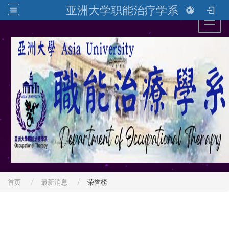
亚洲大学职能治疗学系
Toggl
首页
最新消息
荣誉榜