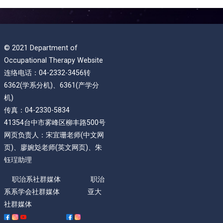
© 2021 Department of
Occupational Therapy Website
连络电话：04-2332-3456转
6362(学系分机)、6361(产学分
机)
传真：04-2330-5834
41354台中市雾峰区柳丰路500号
网页负责人：宋宜珊老师(中文网
页)、廖婉彣老师(英文网页)、朱
钰珵助理
职治系社群媒体 职治
系系学会社群媒体 亚大
社群媒体