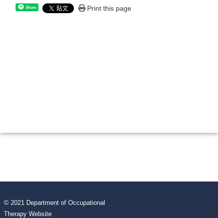
Print this page
Share
© 2021 Department of Occupational
Therapy Website