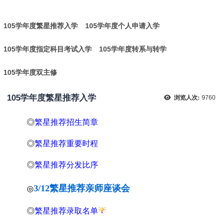
:
105学年度繁星推荐入学
105学年度个人申请入学
105学年度指定科目考试入学
105学年度转系与转学
105学年度双主修
105学年度繁星推荐入学
浏览人次:
9760
◎
繁星推荐
招生简章
◎
繁星推荐
重要时程
◎
繁星推荐
分发比序
3/12
繁星推荐亲师座谈会
◎
◎
繁星推荐
录取名单