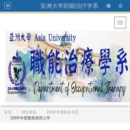
亚洲大学职能治疗学系
Toggl
首页
招生资讯
105学年度招生专区
105学年度繁星推荐入学