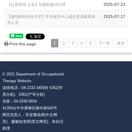
2025-07-23
【台新医院 公告】招募职能治疗师
2025-07-17
【德明财经科技大学】学生辅导中心诚征资源教室辅
导人员
Share
1
2
3
4
5
下一页
最后
Print this page
© 2021 Department of Occupational
Therapy Website
连络电话：04-2332-3456转 6362(学
系分机)、6361(产学分机)
传真：04-2330-5834
41354台中市雾峰区柳丰路500号
网页负责人：宋宜珊老师(中文网
页)、廖婉彣老师(英文网页)、朱钰珵
助理