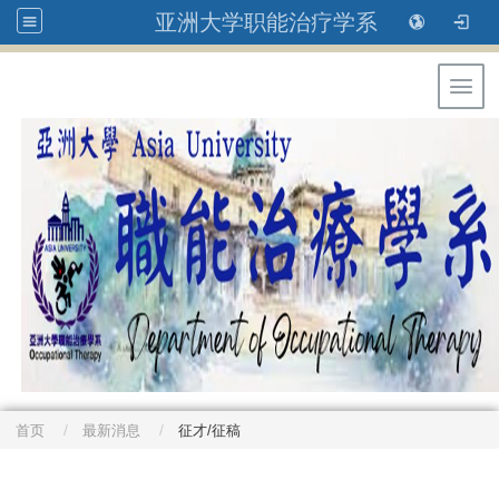
亚洲大学职能治疗学系
Toggl
首页
最新消息
征才/征稿
: