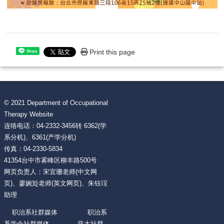
Print this page
Share
© 2021 Department of Occupational
Therapy Website
连络电话：04-2332-3456转 6362(学
系分机)、6361(产学分机)
传真：04-2330-5834
41354台中市雾峰区柳丰路500号
网页负责人：宋宜珊老师(中文网
页)、廖婉彣老师(英文网页)、朱钰珵
助理
职治系社群媒体 职治系
系学会社群媒体 亚大社群