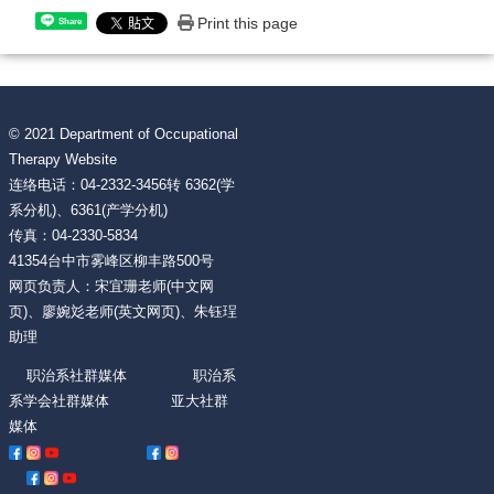
Print this page
Share
© 2021 Department of Occupational
Therapy Website
连络电话：04-2332-3456转 6362(学
系分机)、6361(产学分机)
传真：04-2330-5834
41354台中市雾峰区柳丰路500号
网页负责人：宋宜珊老师(中文网
页)、廖婉彣老师(英文网页)、朱钰珵
助理
职治系社群媒体 职治系
系学会社群媒体 亚大社群
媒体