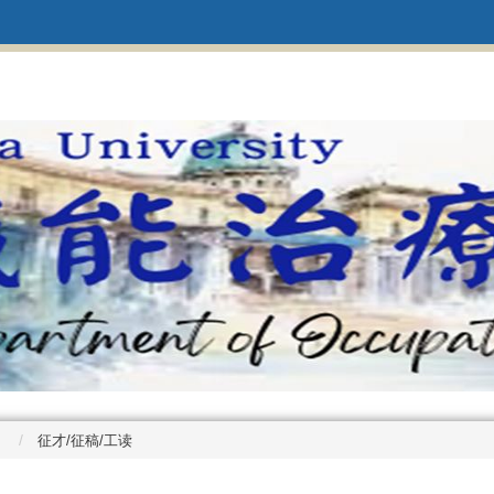
征才/征稿/工读