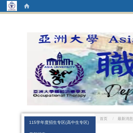
首页
最新消息
:::
115学年度招生专区(高中生专区)
:::