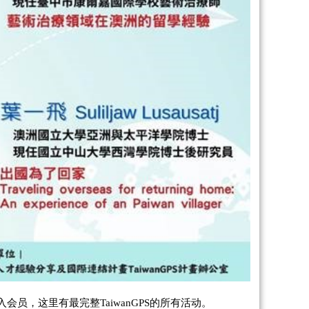
入会员，
这里有最完整
TaiwanGPS
的所有活动。