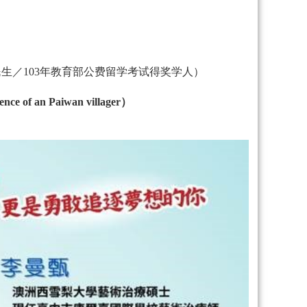
生／103年教育部公费留学考试得奖学人）
 of an Paiwan villager）