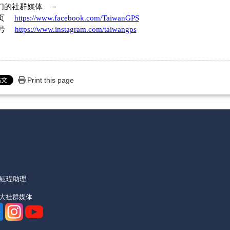
们的社群媒体 －
专页
https://www.facebook.com/TaiwanGPS
帐号
https://www.instagram.com/taiwangps
Print this page
机)
朱钰珵助理
亚大社群媒体