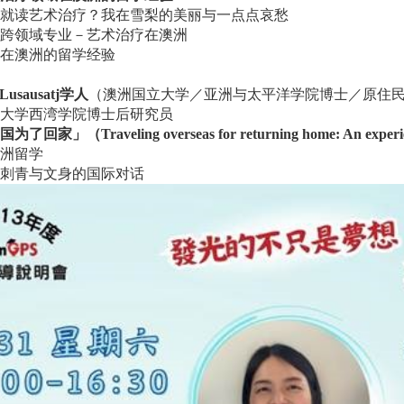
就读艺术治疗？我在雪梨的美丽与一点点哀愁
跨领域专业－艺术治疗在澳洲
在澳洲的留学经验
 Lusausatj学人
（澳洲国立大学／亚洲与太平洋学院博士／原住民
大学西湾学院博士后研究员
（Traveling overseas for returning home: An experience
洲留学
刺青与文身的国际对话