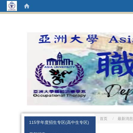
首页
最新消息
:::
115学年度招生专区(高中生专区)
:::