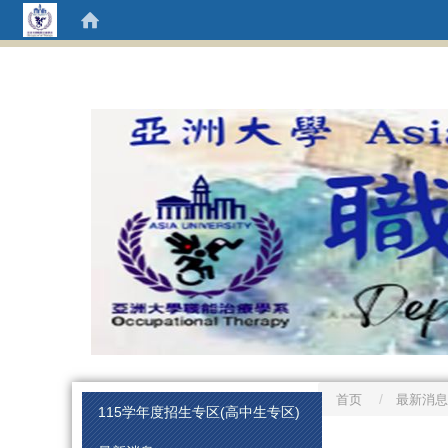
首页
最新消息
:::
115学年度招生专区(高中生专区)
:::