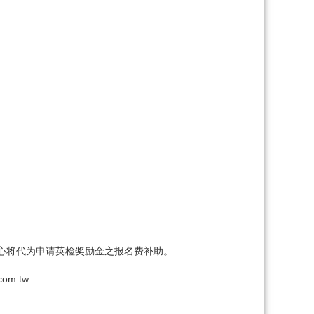
心将代为申请英检奖励金之报名费补助。
om.tw