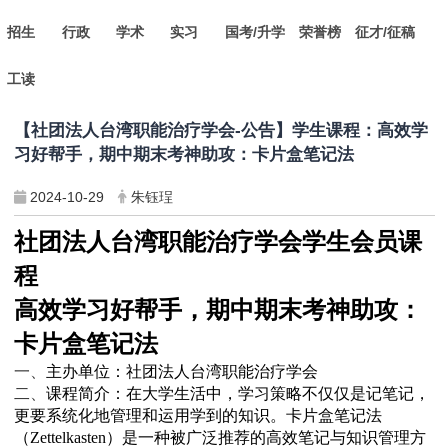
招生
行政
学术
实习
国考/升学
荣誉榜
征才/征稿
工读
【社团法人台湾职能治疗学会-公告】学生课程：高效学
习好帮手，期中期末考神助攻：卡片盒笔记法
2024-10-29
朱钰珵
社团法人台湾职能治疗学会学生会员课
程
高效学习好帮手，期中期末考神助攻
：
卡片盒笔记法
一、
主办单位：社团法人台湾职能治疗学会
二、
课程简介：在大学生活中，学习策略不仅仅是记笔记，
更要系统化地管理和运用学到的知识。卡片盒笔记法
（
Zettelkasten
）是一种被广泛推荐的高效笔记与知识管理方