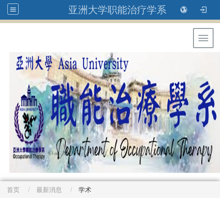
亚洲大学职能治疗学系
Toggl
首页
最新消息
学术
: