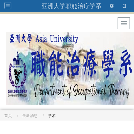
亚洲大学职能治疗学系
Toggl
首页
最新消息
学术
: