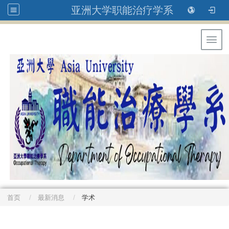
亚洲大学职能治疗学系
Toggl
首页
最新消息
学术
: