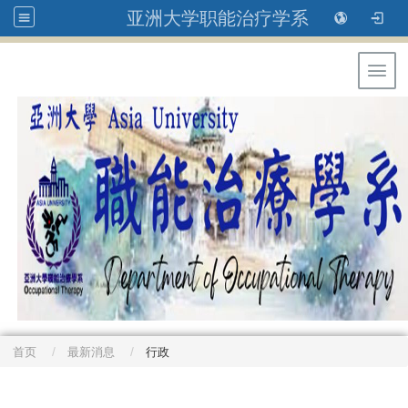
亚洲大学职能治疗学系
Toggl
首页
最新消息
行政
: