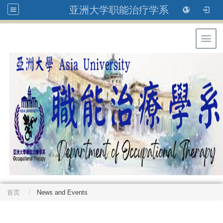
亚洲大学职能治疗学系
Toggl
首页
News and Events
: