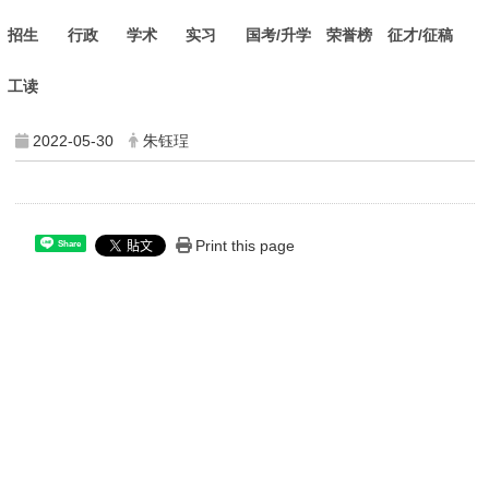
招生
行政
学术
实习
国考/升学
荣誉榜
征才/征稿
工读
2022-05-30
朱钰珵
Print this page
Share