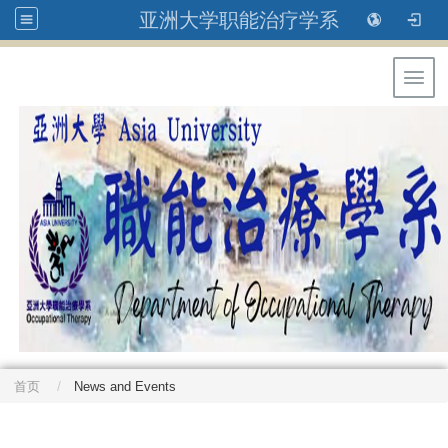
亚洲大学职能治疗学系
Toggl
首页
News and Events
: