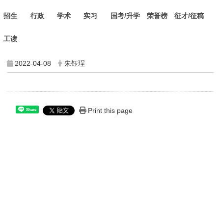
招生
行政
学术
实习
国考/升学
荣誉榜
征才/征稿
工读
2022-04-08
朱钰珵
Print this page
Share