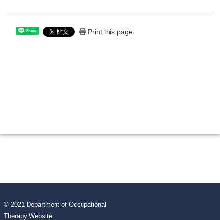
Print this page
Share
© 2021 Department of Occupational
Therapy Website