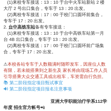
(1)来校专车接送：13：10 于台中火车站新站 2 楼
大厅 2 号出口集合，专车于 13：20 出发。
(2)离校专车接送：17：00 于校门口圆环前集合，
专车于 17：20 出发。
2.
台中高铁车站
备有专车接送：
(1)来校专车接送：13：10 于台中高铁车站第一月
台 4B 出口集合，专车于 13：20 出发。
(2)离校专车接送：17：00 于校门口圆环前广场集
合，专车于 17：20 出发。
⚠
本校各站专车于人数额满时随即发车，因座位人数
有限，若未能搭乘到之新生及 家长将由现场工作人员
引导搭乘大众交通工具或出租车，车资需自行负担。
📚 第二阶段指定项目甄试事宜
🔊 第二阶段指定项目报名注意事项
亚洲大学职能治疗学系112学
年度 招生官方帐号
📲