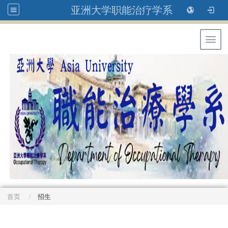
亚洲大学职能治疗学系
Toggl
首页
招生
: