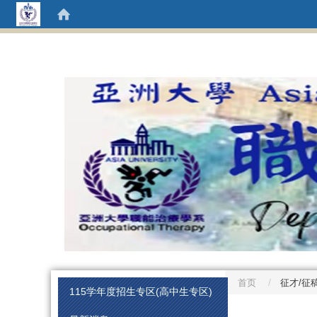
首页
征才/征
:::
115学年度招生专区(高中生专区)
:::