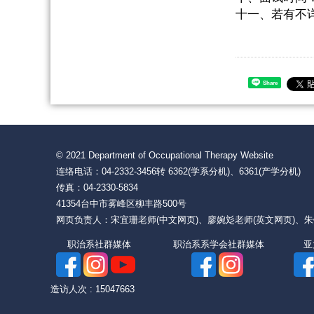
十一、若有不
Share
© 2021 Department of Occupational Therapy Website
连络电话：04-2332-3456转 6362(学系分机)、6361(产学分
传真：04-2330-5834
41354台中市雾峰区柳丰路500号
网页负责人：宋宜珊老师(中文网页)、廖婉彣老师(英文网页)、
职治系社群媒体 职治系系学会社群媒体 
造访人次 : 15047663