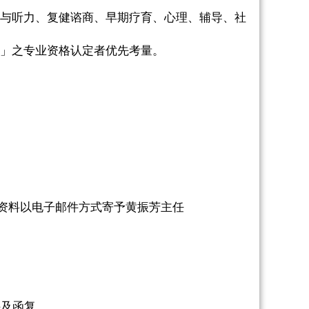
与听力、复健谘商、早期疗育、心理、辅导、社
」之专业资格认定者优先考量。
资料以电子邮件方式寄予黄振芳主任
件及函复。