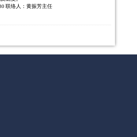
30
联络人：黄振芳主任