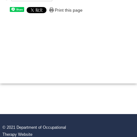
Print this page
Share
© 2021 Department of Occupational
Therapy Website