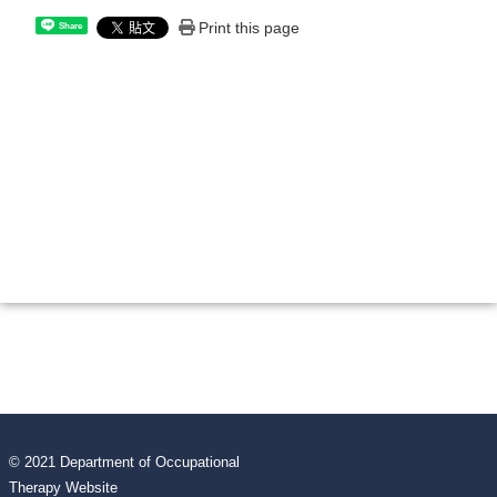
Print this page
Share
© 2021 Department of Occupational
Therapy Website