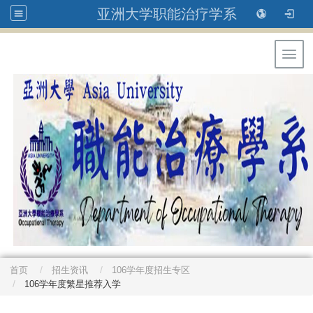
亚洲大学职能治疗学系
Toggl
首页
招生资讯
106学年度招生专区
106学年度繁星推荐入学