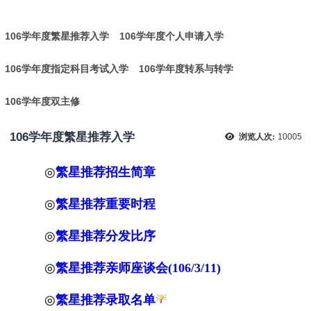
:
106学年度繁星推荐入学
106学年度个人申请入学
106学年度指定科目考试入学
106学年度转系与转学
106学年度双主修
106学年度繁星推荐入学
浏览人次:
10005
◎
繁星推荐
招生简章
◎
繁星推荐
重要时程
◎
繁星推荐
分发比序
◎
繁星推荐亲师座谈会(106/3/11)
◎
繁星推荐录取名单