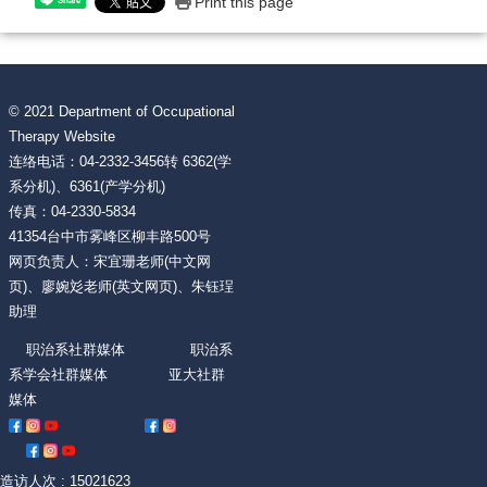
Print this page
Share
© 2021 Department of Occupational
Therapy Website
连络电话：04-2332-3456转 6362(学
系分机)、6361(产学分机)
传真：04-2330-5834
41354台中市雾峰区柳丰路500号
网页负责人：宋宜珊老师(中文网
页)、廖婉彣老师(英文网页)、朱钰珵
助理
职治系社群媒体 职治系
系学会社群媒体 亚大社群
媒体
造访人次 : 15021623