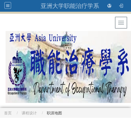
亚洲大学职能治疗学系
Toggl
首页
课程设计
职涯地图
: