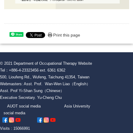
Print this page
Share
© 2021 Department of Occupational Therapy Website
Tel：+886-4-23323456 ext. 6361 6362
500, Lioufeng Rd., Wufeng, Taichung 41354, Taiwan
Webmasters: Asst. Prof. Wan-Wen Liao（English）
Asst. Prof Yi-Shan Sung（Chinese）
Executive Secretary. Yu-Cheng Chu
AUOT social media Asia University
social media
Visits : 15066991