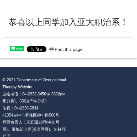
恭喜以上同学加入亚大职治系！
Print this page
Share
© 2021 Department of Occupational
Therapy Website
连络电话：04-2332-3456转 6362(学
系分机)、6361(产学分机)
传真：04-2330-5834
41354台中市雾峰区柳丰路500号
网页负责人：宋宜珊老师(中文网
页)、廖婉彣老师(英文网页)、朱钰珵
助理