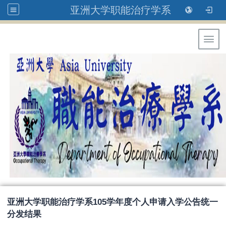
亚洲大学职能治疗学系
Toggl
亚洲大学职能治疗学系105学年度个人申请入学公告统一
分发结果