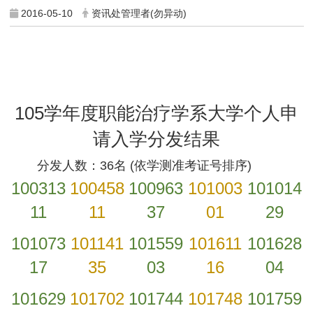
2016-05-10
资讯处管理者(勿异动)
105学年度职能治疗学系大学个人申
请入学分发结果
分发人数：36名 (依学测准考证号排序)
100313
100458
100963
101003
101014
11
11
37
01
29
101073
101141
101559
101611
101628
17
35
03
16
04
101629
101702
101744
101748
101759